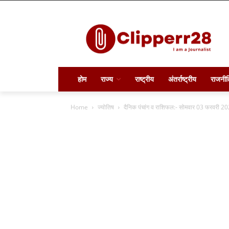
होम
राज्य
राष्ट्रीय
अंतर्राष्ट्रीय
राजनीत
Home
ज्योतिष
दैनिक पंचांग व राशिफल:- सोमवार 03 फरवरी 2