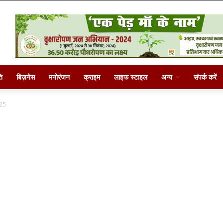
ि
बिज़नेस
मनोरंजन
क्राइम
लाइफ स्टाइल
अन्य
संपर्क करें
025