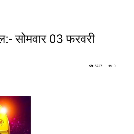
फल:- सोमवार 03 फरवरी
5747
0