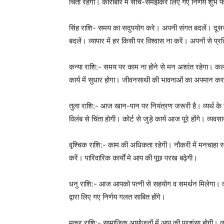
चिंता रहेगी। कारोबार में सोच-समझकर लिए गए निर्णय शुभ फ
सिंह राशि- समय का सदुपयोग करे। अपनी संगत बदलें। दूसरो
बदलें। व्यापार में हर किसी पर विश्वास ना करें। अपनों से प्रतिस
कन्या राशि:- समय पर काम ना होने से मन अशांत रहेगा। कलात
कार्य में सुधार होगा। जीवनसाथी की भावनाओं का अपमान करने
तुला राशि:- आज खान-पान पर नियंत्रण जरूरी है। व्यर्थ के दि
विलंब से चिंता होगी। कोर्ट से जुड़े कार्य आज पूरे होंगे। व्यवस
वृश्चिक राशि:- काम की अधिकता रहेगी। नौकरी में मनचाहा स
करें। पारिवारिक कार्यों मे आप की पूछ परख बढ़ेगी।
धनु राशि:- आज आपको पत्नी से सहयोग व समर्थन मिलेगा। व्य
द्वारा लिए गए निर्णय गलत साबित होंगे।
मकर राशि:- सामाजिक आयोजनों में आप की प्रशंसा होगी। व्