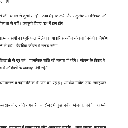
ल देंगे।
ं की उन्नति से दुखी ना हों। आप मेहनत करें और संकुचित मानसिकता को
्पर्धा से बचें। कानूनी विवाद पक्ष में हल होंगे।
्मक कार्यों का प्रतिफल मिलेगा। व्यापारिक नवीन योजनाएं बनेंगी। निर्माण
 से बचें। वैवाहिक जीवन में तनाव रहेगा।
खाओं से दूर रहें। मानसिक शांति की तलाश में रहेंगे। संतान के विवाह में
ाय में कोशिशों के बावजूद मंदी रहेगी
्थानांतरण व पदोन्नति के भी योग बन रहे हैं। आर्थिक निवेश सोच-समझकर
वसाय में उन्नति संभव है। कारोबार में कुछ नवीन योजनाएं बनेंगी। आपके
यापार, व्यवसाय में लाभदायक सौदे आत्मबल बढ़ाएंगे। आज साहस, पराक्रम