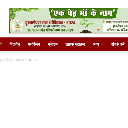
ि
बिज़नेस
मनोरंजन
क्राइम
लाइफ स्टाइल
अन्य
संपर्क करें
न ज्योति बीमा योजना के पोस्टर...