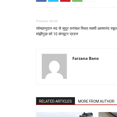
Previous article
स्वेच्छानुदान मद से सुदूर वनांचल स्थित स्वामी आत्मानंद स्कू
मांझीगुडा को 10 कंप्यूटर प्रदत्त
Farzana Bano
RELATED ARTICLES
MORE FROM AUTHOR