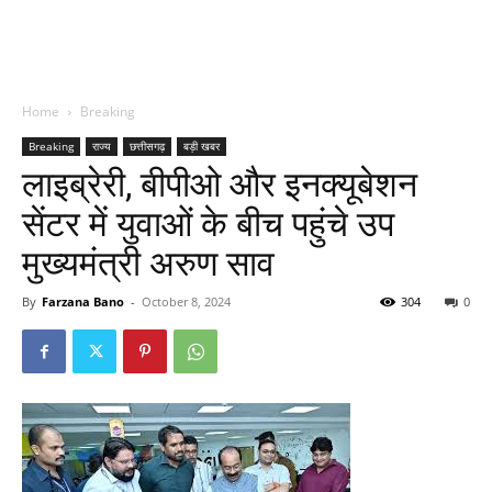
Home
Breaking
Breaking
राज्य
छत्तीसगढ़
बड़ी खबर
लाइब्रेरी, बीपीओ और इनक्यूबेशन
सेंटर में युवाओं के बीच पहुंचे उप
मुख्यमंत्री अरुण साव
By
Farzana Bano
-
October 8, 2024
304
0