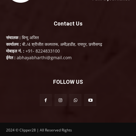
Contact Us
संचालक :
बिन्दु अजित
कार्यालय :
बी./4 श्रीजीत कलपतरू, अमील्हडीह, रायपुर, छत्तीसगढ़
मोबाइल नं. :
+91- 8224833100
ईमेल :
abhayabharthi@gmail.com
FOLLOW US
2024 © Clipper28 | All Reserved Rights