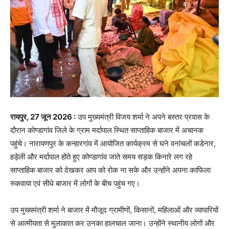
रायपुर, 27 जून 2026 :
उप मुख्यमंत्री विजय शर्मा ने अपने बस्तर प्रवास के
दौरान कोण्डागांव जिले के ग्राम मर्दापाल स्थित साप्ताहिक बाजार में अचानक
पहुंचे। नारायणपुर के कन्हारगांव में आयोजित कार्यक्रम से घने वनांचलों कडेनार,
हड़ेली और मर्दापाल होते हुए कोण्डागांव जाते समय सड़क किनारे लग रहे
साप्ताहिक बाजार को देखकर आप को रोक ना सके और उन्होंने अपना काफिला
रुकवाया एवं सीधे बाजार में लोगों के बीच पहुंच गए।
उप मुख्यमंत्री शर्मा ने बाजार में मौजूद ग्रामीणों, किसानों, महिलाओं और व्यापारियों
से आत्मीयता से मुलाकात कर उनका हालचाल जाना। उन्होंने स्थानीय लोगों और