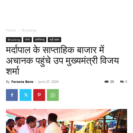
Home
Breaking
Breaking
राज्य
छत्तीसगढ़
बड़ी खबर
मर्दापाल के साप्ताहिक बाजार में
अचानक पहुंचे उप मुख्यमंत्री विजय
शर्मा
By
Farzana Bano
-
June 27, 2026
29
0