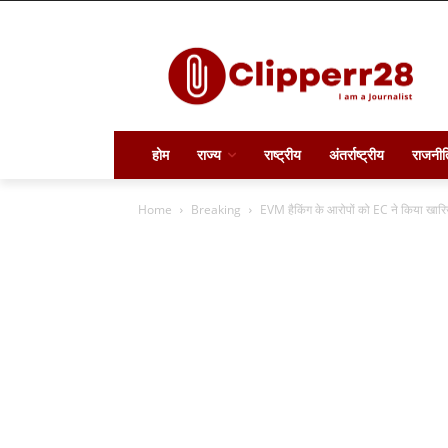
होम
राज्य
राष्ट्रीय
अंतर्राष्ट्रीय
राजनीत
Home
Breaking
EVM हैकिंग के आरोपों को EC ने किया खारि