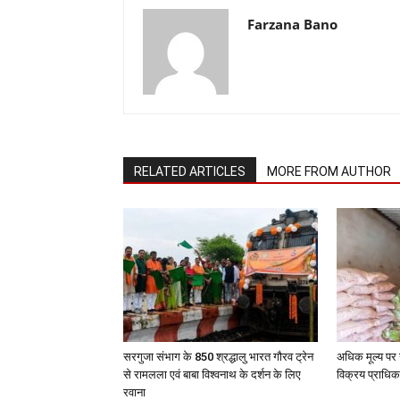
Farzana Bano
RELATED ARTICLES
MORE FROM AUTHOR
सरगुजा संभाग के 850 श्रद्धालु भारत गौरव ट्रेन
अधिक मूल्य पर 
से रामलला एवं बाबा विश्वनाथ के दर्शन के लिए
विक्रय प्राधिक
रवाना