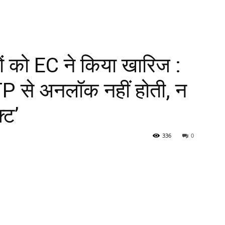
ं को EC ने किया खारिज :
P से अनलॉक नहीं होती, न
्ट’
336
0