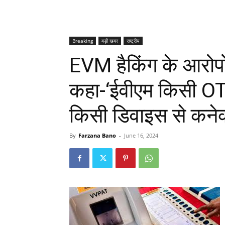
Breaking
बड़ी खबर
राष्ट्रीय
EVM हैकिंग के आरोपो
कहा-‘ईवीएम किसी OT
किसी डिवाइस से कनेक
By
Farzana Bano
-
June 16, 2024