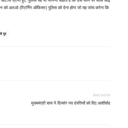
ओटीपी प्राप्त हुए. पुलिस यह भी जानना चाहती है कि उस फोन पर कॉल आई
फोन को आरओ (रिटर्निंग ऑफिसर) पुलिस को देना होगा जो यह जांच करेगा कि
ंदे गुट
Next article
मुख्यमंत्री साय ने दिव्यांग नव दंपत्तियों को दिए आशीर्वाद