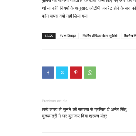
पुलिस यह जानना चाहती है कि कॉल किसे किए गए और कितने 
थी या नहीं. नियमों के अनुसार. ओटीपी जनरेट होने के बाद 
फोन वापस क्यों नहीं लिया गया.
TAGS
EVM डिवाइस
रिटर्निंग ऑफिसर वंदना सूर्यवंशी
शिवसेना शि
Previous article
लम्बे समय से सुनने की समस्या से ग्रसित थे अनेर सिंह,
मुख्यमंत्री ने घर बुलाकर दिया श्रवण यंत्र