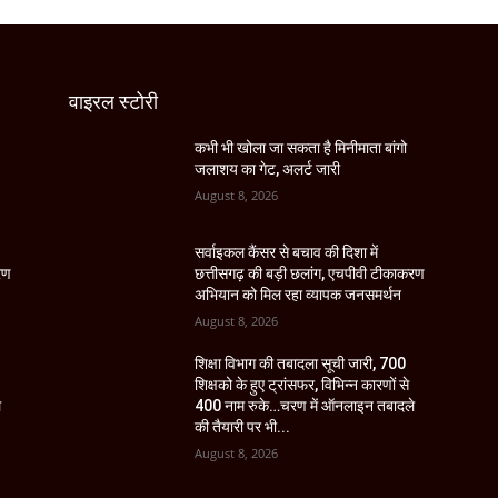
वाइरल स्टोरी
कभी भी खोला जा सकता है मिनीमाता बांगो
जलाशय का गेट, अलर्ट जारी
August 8, 2026
सर्वाइकल कैंसर से बचाव की दिशा में
रण
छत्तीसगढ़ की बड़ी छलांग, एचपीवी टीकाकरण
अभियान को मिल रहा व्यापक जनसमर्थन
August 8, 2026
शिक्षा विभाग की तबादला सूची जारी, 700
शिक्षको के हुए ट्रांसफर, विभिन्न कारणों से
े
400 नाम रुके…चरण में ऑनलाइन तबादले
की तैयारी पर भी...
August 8, 2026