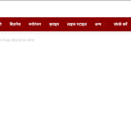
ि
बिज़नेस
मनोरंजन
क्राइम
लाइफ स्टाइल
अन्य
संपर्क करें
र में बढ़ा महिलाओं का भरोसा