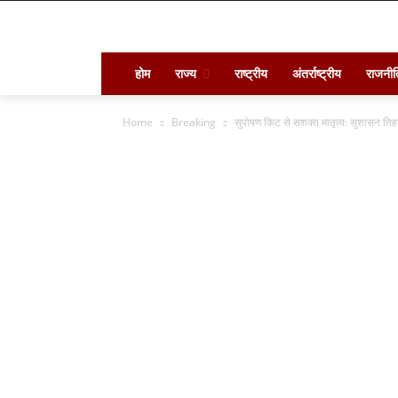
होम
राज्य
राष्ट्रीय
अंतर्राष्ट्रीय
राजनीत
Home
Breaking
सुपोषण किट से सशक्त मातृत्व: सुशासन तिहा