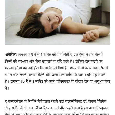
अमेरिका:
लगभग 26 में से 1 व्यक्ति को मिर्गी होती है, एक ऐसी स्थिति जिसमें
किसी को बार-बार और बिना उकसावे के दौरे पड़ते हैं। लेकिन दौरा पड़ने का
मतलब हमेशा यह नहीं होता कि व्यक्ति को मिर्गी है। अन्य चीजों के अलावा, सिर में
गंभीर चोट लगने, शराब छोड़ने और उच्च रक्त शर्करा के कारण दौरे पड़ सकते
हैं। लगभग 10 में से 1 व्यक्ति को अपने जीवनकाल के दौरान दौरे का अनुभव होता
है।
द कन्वरसेशन ने मिर्गी में विशेषज्ञता रखने वाले न्यूरोलॉजिस्ट डॉ. जैकब पेलिनेन
से पूछा कि किसी अजनबी या प्रियजन को दौरा पड़ने वाला है इस बात की पहचान
कैसे की जाए, और दौरा शुरू होने के बाद उन महत्वपूर्ण क्षणों में क्या करना चाहिए।