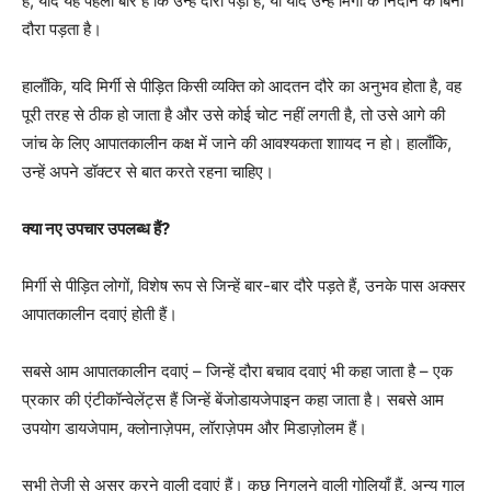
है; यदि यह पहली बार है कि उन्हें दौरा पड़ा है; या यदि उन्हें मिर्गी के निदान के बिना
दौरा पड़ता है।
हालाँकि, यदि मिर्गी से पीड़ित किसी व्यक्ति को आदतन दौरे का अनुभव होता है, वह
पूरी तरह से ठीक हो जाता है और उसे कोई चोट नहीं लगती है, तो उसे आगे की
जांच के लिए आपातकालीन कक्ष में जाने की आवश्यकता शाायद न हो। हालाँकि,
उन्हें अपने डॉक्टर से बात करते रहना चाहिए।
क्या नए उपचार उपलब्ध हैं?
मिर्गी से पीड़ित लोगों, विशेष रूप से जिन्हें बार-बार दौरे पड़ते हैं, उनके पास अक्सर
आपातकालीन दवाएं होती हैं।
सबसे आम आपातकालीन दवाएं – जिन्हें दौरा बचाव दवाएं भी कहा जाता है – एक
प्रकार की एंटीकॉन्वेलेंट्स हैं जिन्हें बेंजोडायजेपाइन कहा जाता है। सबसे आम
उपयोग डायजेपाम, क्लोनाज़ेपम, लॉराज़ेपम और मिडाज़ोलम हैं।
सभी तेजी से असर करने वाली दवाएं हैं। कुछ निगलने वाली गोलियाँ हैं, अन्य गाल