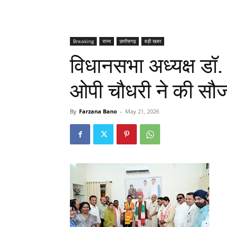
Breaking
राज्य
छत्तीसगढ़
बड़ी खबर
विधानसभा अध्यक्ष डॉ. र
ओपी चौधरी ने की सौज
By
Farzana Bano
-
May 21, 2026