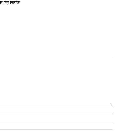
ार पत्र निलंबित