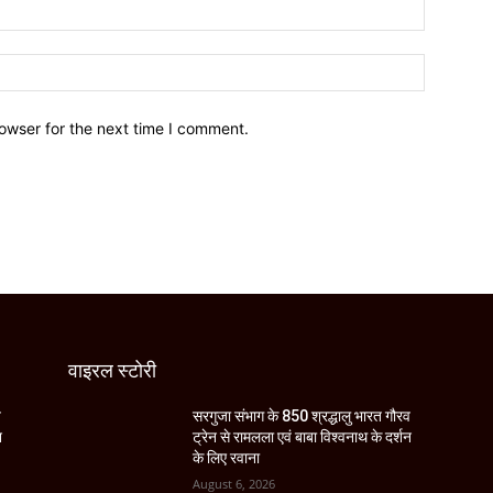
owser for the next time I comment.
वाइरल स्टोरी
व
सरगुजा संभाग के 850 श्रद्धालु भारत गौरव
न
ट्रेन से रामलला एवं बाबा विश्वनाथ के दर्शन
के लिए रवाना
August 6, 2026