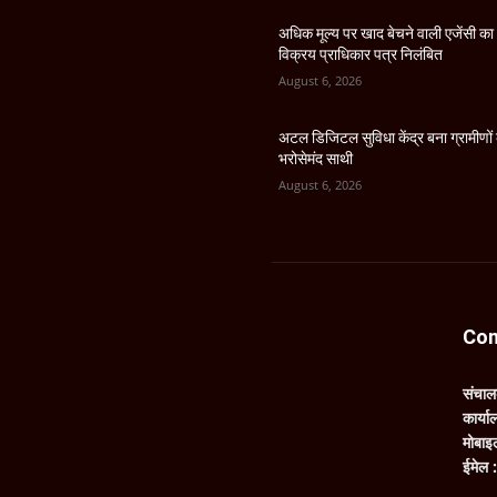
अधिक मूल्य पर खाद बेचने वाली एजेंसी का
विक्रय प्राधिकार पत्र निलंबित
August 6, 2026
अटल डिजिटल सुविधा केंद्र बना ग्रामीणों
भरोसेमंद साथी
August 6, 2026
Con
संचा
कार्य
मोबाइ
ईमेल 