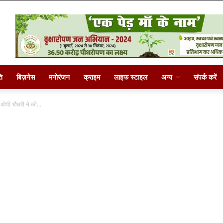
ि
बिज़नेस
मनोरंजन
क्राइम
लाइफ स्टाइल
अन्य
संपर्क करें
ी ओपी चौधरी ने की...