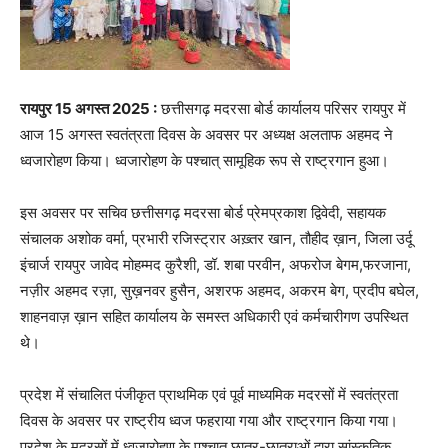
रायपुर 15 अगस्त 2025 :
छत्तीसगढ़ मदरसा बोर्ड कार्यालय परिसर रायपुर में
आज 15 अगस्त स्वतंत्रता दिवस के अवसर पर अध्यक्ष अलताफ अहमद ने
ध्वजारोहण किया। ध्वजारोहण के पश्चात् सामूहिक रूप से राष्ट्रगान हुआ।
इस अवसर पर सचिव छत्तीसगढ़ मदरसा बोर्ड प्रेमप्रकाश द्विवेदी, सहायक
संचालक अशोक वर्मा, प्रभारी रजिस्ट्रार अख़्तर खान, तौहीद ख़ान, जिला उर्दू
इंचार्ज रायपुर जावेद मोहम्मद कुरैशी, डॉ. शबा परवीन, अफरोज बेगम,फरजाना,
नज़ीर अहमद रज़ा, सुख़नवर हुसैन, अशरफ अहमद, अकरम बेग, प्रदीप बघेल,
शाहनवाज़ ख़ान सहित कार्यालय के समस्त अधिकारी एवं कर्मचारीगण उपस्थित
थे।
प्रदेश में संचालित पंजीकृत प्राथमिक एवं पूर्व माध्यमिक मदरसों में स्वतंत्रता
दिवस के अवसर पर राष्ट्रीय ध्वज फहराया गया और राष्ट्रगान किया गया।
प्रदेश के मदरसों में ध्वजारोहण के पश्चात् छात्र-छात्राओं द्वारा सांस्कृतिक