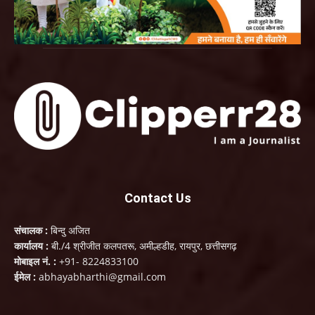
Contact Us
संचालक :
बिन्दु अजित
कार्यालय :
बी./4 श्रीजीत कलपतरू, अमील्हडीह, रायपुर, छत्तीसगढ़
मोबाइल नं. :
+91- 8224833100
ईमेल :
abhayabharthi@gmail.com