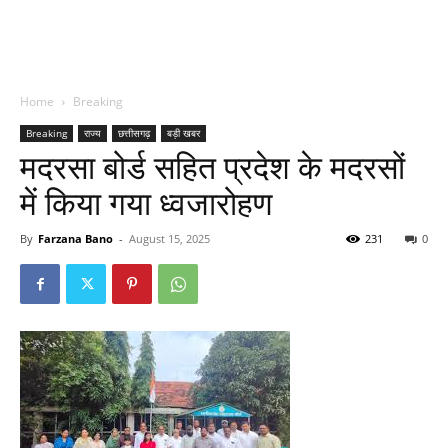
Home
Breaking
Breaking
राज्य
छत्तीसगढ़
बड़ी खबर
मदरसा बोर्ड सहित प्रदेश के मदरसों
में किया गया ध्वजारोहण
By
Farzana Bano
-
August 15, 2025
231
0