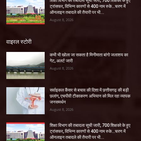
शिक्षा विभाग की तबादला सूची जारी, 700 शिक्षको के हुए
ट्रांसफर, विभिन्न कारणों से 400 नाम रुके…चरण में
ऑनलाइन तबादले की तैयारी पर भी...
August 8, 2026
वाइरल स्टोरी
कभी भी खोला जा सकता है मिनीमाता बांगो जलाशय का
गेट, अलर्ट जारी
August 8, 2026
सर्वाइकल कैंसर से बचाव की दिशा में छत्तीसगढ़ की बड़ी
छलांग, एचपीवी टीकाकरण अभियान को मिल रहा व्यापक
जनसमर्थन
August 8, 2026
शिक्षा विभाग की तबादला सूची जारी, 700 शिक्षको के हुए
ट्रांसफर, विभिन्न कारणों से 400 नाम रुके…चरण में
ऑनलाइन तबादले की तैयारी पर भी...