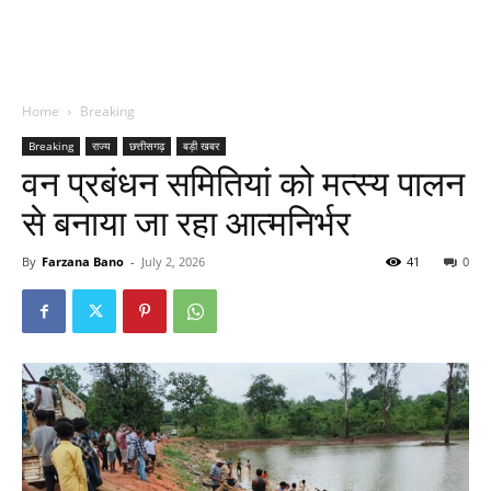
Home
Breaking
Breaking
राज्य
छत्तीसगढ़
बड़ी खबर
वन प्रबंधन समितियां को मत्स्य पालन
से बनाया जा रहा आत्मनिर्भर
By
Farzana Bano
-
July 2, 2026
41
0