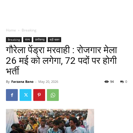
Home
Breaking
Breaking
राज्य
छत्तीसगढ़
बड़ी खबर
गौरेला पेंड्रा मरवाही : रोजगार मेला
26 मई को लगेगा, 72 पदों पर होगी
भर्ती
By
Farzana Bano
-
May 20, 2026
94
0