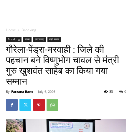
Home
Breaking
Breaking
राज्य
छत्तीसगढ़
बड़ी खबर
गौरेला-पेंड्रा-मरवाही : जिले की
पहचान बने विष्णुभोग चावल से मंत्री
गुरु खुशवंत साहेब का किया गया
सम्मान
By
Farzana Bano
-
July 6, 2026
33
0