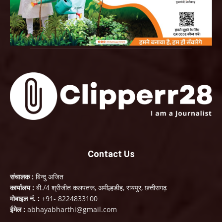
Contact Us
संचालक :
बिन्दु अजित
कार्यालय :
बी./4 श्रीजीत कलपतरू, अमील्हडीह, रायपुर, छत्तीसगढ़
मोबाइल नं. :
+91- 8224833100
ईमेल :
abhayabharthi@gmail.com