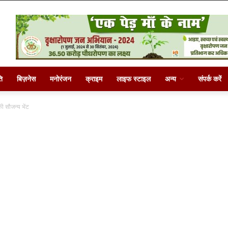
ि
बिज़नेस
मनोरंजन
क्राइम
लाइफ स्टाइल
अन्य
संपर्क करें
की सौजन्य भेंट