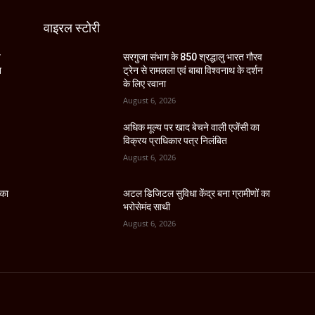
वाइरल स्टोरी
व
सरगुजा संभाग के 850 श्रद्धालु भारत गौरव
न
ट्रेन से रामलला एवं बाबा विश्वनाथ के दर्शन
के लिए रवाना
August 6, 2026
अधिक मूल्य पर खाद बेचने वाली एजेंसी का
विक्रय प्राधिकार पत्र निलंबित
August 6, 2026
 का
अटल डिजिटल सुविधा केंद्र बना ग्रामीणों का
भरोसेमंद साथी
August 6, 2026