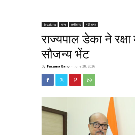
Breaking
राज्य
छत्तीसगढ़
बड़ी खबर
राज्यपाल डेका ने रक्षा
सौजन्य भेंट
By
Farzana Bano
-
June 28, 2026