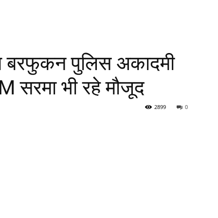
चित बरफुकन पुलिस अकादमी
 सरमा भी रहे मौजूद
2899
0