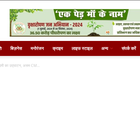
ि
बिज़नेस
मनोरंजन
क्राइम
लाइफ स्टाइल
अन्य
संपर्क करें
ादमी का उद्घाटन, असम CM...