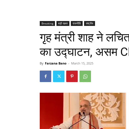
Breaking
बड़ी खबर
राजनीति
राष्ट्रीय
गृह मंत्री शाह ने ल
का उद्घाटन, असम CM
By
Farzana Bano
-
March 15, 2025