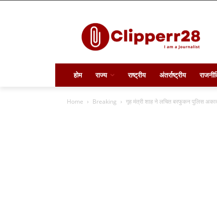
होम
राज्य
राष्ट्रीय
अंतर्राष्ट्रीय
राजनीत
Home
Breaking
गृह मंत्री शाह ने लचित बरफुकन पुलिस अक