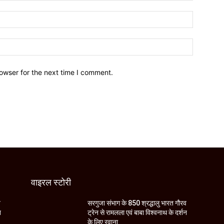
owser for the next time I comment.
वाइरल स्टोरी
व
सरगुजा संभाग के 850 श्रद्धालु भारत गौरव
न
ट्रेन से रामलला एवं बाबा विश्वनाथ के दर्शन
के लिए रवाना