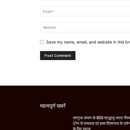
Save my name, email, and website in this br
महत्वपूर्ण खबरें
सरगुजा संभाग के 850 श्रद्धालु भारत गौर
ट्रेन से रामलला एवं बाबा विश्वनाथ के दर्श
के लिए रवाना