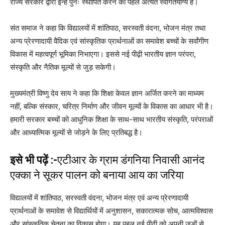
राज्य सरकार द्वारा इन्हें पुनः स्थापित करने की पहल अत्यंत स्वागतयोग्य है।
संत समाज ने कहा कि विद्यालयों में शांतिपाठ, सरस्वती वंदना, भोजन मंत्र तथा
अन्य प्रेरणादायी वैदिक एवं सांस्कृतिक प्रार्थनाओं का समावेश बच्चों के सर्वांगीण
विकास में महत्वपूर्ण भूमिका निभाएगा। इससे नई पीढ़ी भारतीय ज्ञान परंपरा,
संस्कृति और नैतिक मूल्यों से जुड़ सकेगी।
मुख्यमंत्री विष्णु देव साय ने कहा कि शिक्षा केवल ज्ञान अर्जित करने का माध्यम
नहीं, बल्कि संस्कार, चरित्र निर्माण और जीवन मूल्यों के विकास का आधार भी है।
हमारी सरकार बच्चों को आधुनिक शिक्षा के साथ-साथ भारतीय संस्कृति, परंपराओं
और आध्यात्मिक मूल्यों से जोड़ने के लिए प्रतिबद्ध है।
इसे भी पढ़ें :-
एटीआर के ग्राम डंगनिया निवासी आनंद
एक्का ने सूकर पालन को बनाया आय का जरिया
विद्यालयों में शांतिपाठ, सरस्वती वंदना, भोजन मंत्र एवं अन्य प्रेरणादायी
प्रार्थनाओं के समावेश से विद्यार्थियों में अनुशासन, सकारात्मक सोच, आत्मविश्वास
और सांस्कृतिक चेतना का विकास होगा। यह पहल नई पीढ़ी को अपनी जड़ों से