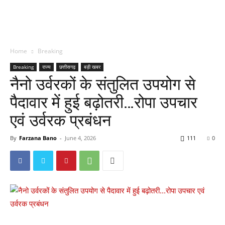
Home
Breaking
Breaking
राज्य
छत्तीसगढ़
बड़ी खबर
नैनो उर्वरकों के संतुलित उपयोग से
पैदावार में हुई बढ़ोतरी…रोपा उपचार
एवं उर्वरक प्रबंधन
By
Farzana Bano
-
June 4, 2026
111
0