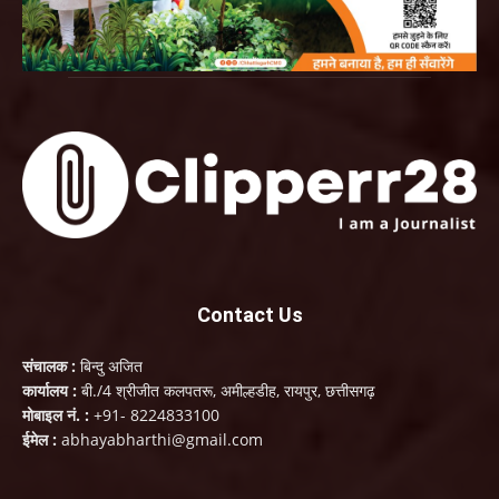
Contact Us
संचालक :
बिन्दु अजित
कार्यालय :
बी./4 श्रीजीत कलपतरू, अमील्हडीह, रायपुर, छत्तीसगढ़
मोबाइल नं. :
+91- 8224833100
ईमेल :
abhayabharthi@gmail.com