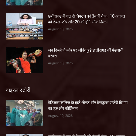
छत्तीसगढ़ में बाढ़ से निपटने की तैयारी तेज : 18 अगस्त
को टेबल-टॉप और 20 को होगी मॉक ड्रिल
August 10, 2026
जब दिल्ली के मंच पर जीवंत हुई छत्तीसगढ़ की पंडवानी
परंपरा
August 10, 2026
वाइरल स्टोरी
​मेडिकल कॉलेज के हार्ट-चेस्ट और वैस्कुलर सर्जरी विभाग
का एक और कीर्तिमान
August 10, 2026