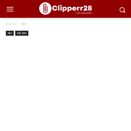
Home
खेल
खेल
बड़ी खबर