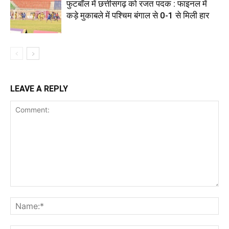
फुटबॉल में छत्तीसगढ़ को रजत पदक : फाइनल में
कड़े मुकाबले में पश्चिम बंगाल से 0-1 से मिली हार
LEAVE A REPLY