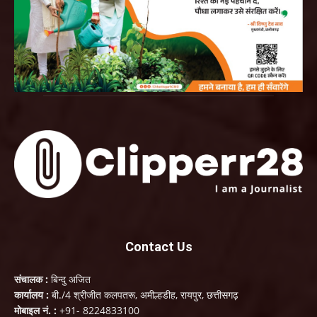
Contact Us
संचालक :
बिन्दु अजित
कार्यालय :
बी./4 श्रीजीत कलपतरू, अमील्हडीह, रायपुर, छत्तीसगढ़
मोबाइल नं. :
+91- 8224833100