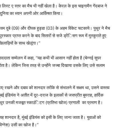
 लिस्ट ए स्तर का मैच भी नहीं खेला है। केरल के इस चाइनामैन गेंदबाज ने
 दुनिया का ध्यान अपनी ओर आर्किषत किया।
शिवम दुबे (09) और दीपक हुड्डा (03) के अहम विकेट चटकाये। पुथुर ने मैच
ुरस्कार प्राप्त करने के बाद सितारों से सजे ड्रेंिसग रूम में मुस्कुराते हुए
खिलाड़ियों के साथ खेलूंगा।’’
संवाददाता सम्मेलन में कहा, ‘‘यह कभी भी आसान नहीं होता है (चेन्नई सुपर
 है। लेकिन जिस तरह से उन्होंने जज्बा दिखाया उसके लिए उसे सलाम
 बनाए रखने और दबाव को शानदार तरीके से संभालने में सक्षम था, उसने वास्तव
मुंबई इंडियंस ने अतीत में दूर-दराज के इलाकों से जसप्रीत बुमराह, हार्दिक
 पुथुर उनकी मजबूत स्काउंिटग (प्रतिभा खोज) प्रणाली का प्रमाण है।
‘‘ यह शानदार है, मुंबई इंडियंस को इसी के लिए जाना जाता है। युवाओं को
िग्नेश) उसी का खोज है।’’