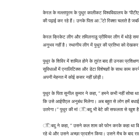
केरल के मल्लापुरम के पुथुर कालीकट विश्वविद्यालय के ‘पीटीएम 
की पढ़ाई कर रहे हैं। उनके पिता आॅटो रिक्शा चलाते है जबक
केरल क्रिकेट लीग और तमिलनाडु प्रीमियर लीग में थोड़े समय
अनुभव नहीं है। स्थानीय लीग में पुथुर की प्रतिभा को देखकर म
पुथुर के शिविर में शामिल होने के तुरंत बाद ही उनका प्रशिक्
सुविधाओं में एनालिटिक्स और डेटा विशेषज्ञों के साथ काम कर
अपनी मेहनत में कोई कसर नहीं छोड़ी।
पुथुर के पिता सुनील कुमार ने कहा, ‘‘ हमने कभी नहीं सोचा थ
कि उसे आईपीएल अनुबंध मिलेगा। अब बहुत से लोग हमें बधाई द
उतरेगा।’’ पुथुर की मां ंिबदु भी बेटे की सफलता से खुश ह
ंिबदु ने कहा, ‘‘ उसने कल शाम को फोन करके कहा था कि
रहे थे और उसने अच्छा प्रदर्शन किया। उसने मैच के बाद रा