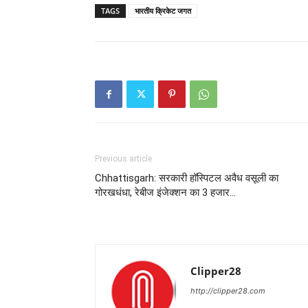
TAGS
भारतीय क्रिकेट जगत
Previous article
Chhattisgarh: सरकारी हॉस्पिटल अवैध वसूली का
गोरखधंधा, रेबीज इंजेक्शन का 3 हजार…
Clipper28
http://clipper28.com