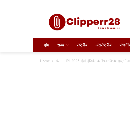
होम
राज्य
राष्ट्रीय
अंतर्राष्ट्रीय
राजनीत
Home
खेल
IPL 2025: मुंबई इंडियंस के स्पिनर विग्नेश पुथुर ने 