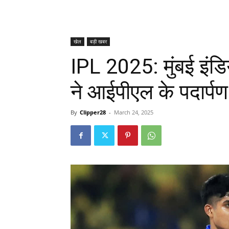
खेल
बड़ी खबर
IPL 2025: मुंबई इंडिय
ने आईपीएल के पदार्पण 
By
Clipper28
-
March 24, 2025