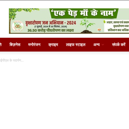
ि
बिज़नेस
मनोरंजन
क्राइम
लाइफ स्टाइल
अन्य
संपर्क करें
आईपीएल के पदार्पण...