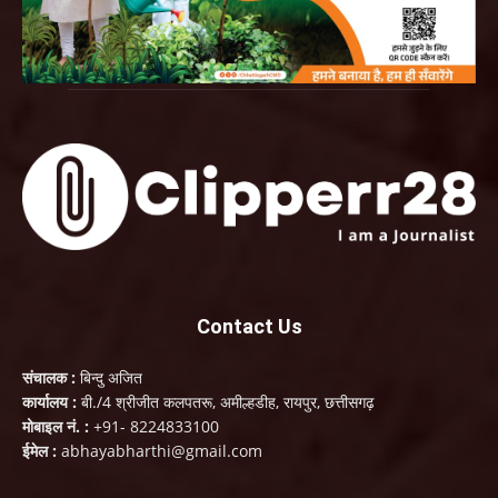
Contact Us
संचालक :
बिन्दु अजित
कार्यालय :
बी./4 श्रीजीत कलपतरू, अमील्हडीह, रायपुर, छत्तीसगढ़
मोबाइल नं. :
+91- 8224833100
ईमेल :
abhayabharthi@gmail.com