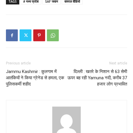
TAGS
# मध्य प्रदेश
SAF जवान
वायरल वीडियो
Previous article
Next article
Jammu Kashmir : कुलगाम में
दिल्ली : खतरे के निशान से 63 सेमी
आतंकियों ने किया ग्रेनेड से हमला, एक
ऊपर बह रही Yamuna नदी, करीब 37
पुलिसकर्मी शहीद
हजार लोग प्रभावित