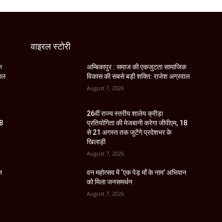
वाइरल स्टोरी
क
अम्बिकापुर : समाज की एकजुटता सामाजिक
वाल
विकास की सबसे बड़ी शक्ति: राजेश अग्रवाल
August 7, 2026
26वीं राज्य स्तरीय शालेय क्रीड़ा
18
प्रतियोगिता की मेजबानी करेगा जीपीएम, 18
से 21 अगस्त तक जुटेंगे प्रदेशभर के
खिलाड़ी
August 7, 2026
न
वन महोत्सव में ‘एक पेड़ माँ के नाम’ अभियान
को मिला जनसमर्थन
August 7, 2026