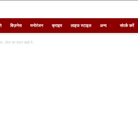
ि
बिज़नेस
मनोरंजन
क्राइम
लाइफ स्टाइल
अन्य
संपर्क करें
…सेना का वाहन खाई में...