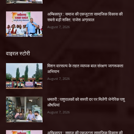
अम्बिकापुर : समाज की एकजुटता सामाजिक विकास की
सबसे बड़ी शक्ति: राजेश अग्रवाल
August 7, 2026
वाइरल स्टोरी
मिशन वात्सल्य के तहत व्यापक बाल संरक्षण जागरूकता
अभियान
August 7, 2026
धमतरी : पशुपालकों को सस्ती दर पर मिलेंगी जेनेरिक पशु
औषधियां
August 7, 2026
अम्बिकापुर : समाज की एकजुटता सामाजिक विकास की