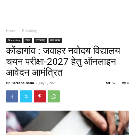
Home
Breaking
Breaking
राज्य
छत्तीसगढ़
बड़ी खबर
कोंडागांव : जवाहर नवोदय विद्यालय
चयन परीक्षा-2027 हेतु ऑनलाइन
आवेदन आमंत्रित
By
Farzana Bano
-
July 9, 2026
37
0