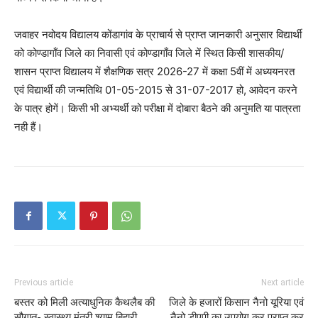
जवाहर नवोदय विद्यालय कोंडागांव के प्राचार्य से प्राप्त जानकारी अनुसार विद्यार्थी
को कोण्डागाँव जिले का निवासी एवं कोण्डागाँव जिले में स्थित किसी शासकीय/
शासन प्राप्त विद्यालय में शैक्षणिक सत्र 2026-27 में कक्षा 5वीं में अध्ययनरत
एवं विद्यार्थी की जन्मतिथि 01-05-2015 से 31-07-2017 हो, आवेदन करने
के पात्र होगें। किसी भी अभ्यर्थी को परीक्षा में दोबारा बैठने की अनुमति या पात्रता
नही हैं।
Previous article
Next article
बस्तर को मिली अत्याधुनिक कैथलैब की
जिले के हजारों किसान नैनो यूरिया एवं
सौगात- स्वास्थ्य मंत्री श्याम बिहारी
नैनो डीएपी का उपयोग कर प्राप्त कर