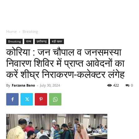
Home
Breaking
Breaking
राज्य
छत्तीसगढ़
बड़ी खबर
कोरिया : जन चौपाल व जनसमस्या
निवारण शिविर में प्राप्त आवेदनों का
करें शीघ्र निराकरण-कलेक्टर लंगेह
By
Farzana Bano
-
July 30, 2024
422
0