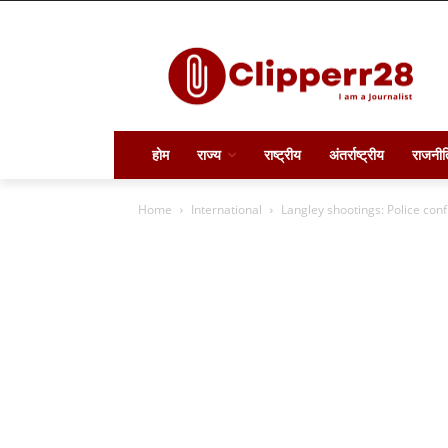
होम
राज्य
राष्ट्रीय
अंतर्राष्ट्रीय
राजनीत
Home
International
Langley shootings: Police conf