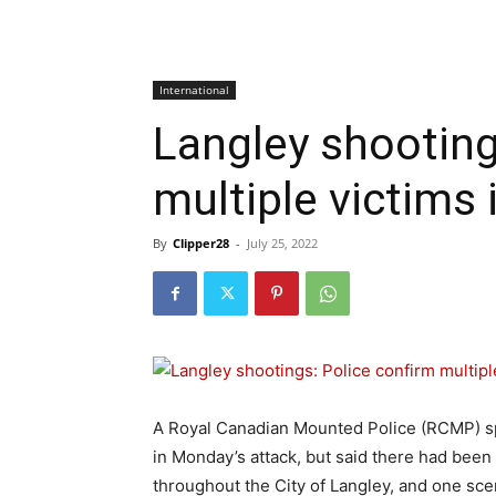
International
Langley shooting
multiple victims 
By
Clipper28
-
July 25, 2022
A Royal Canadian Mounted Police (RCMP) s
in Monday’s attack, but said there had been
throughout the City of Langley, and one sce