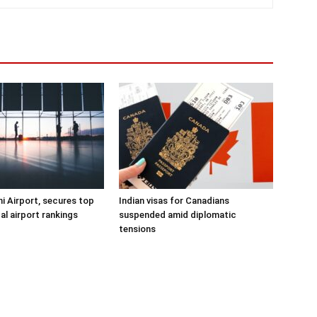
hi Airport, secures top
Indian visas for Canadians
al airport rankings
suspended amid diplomatic
tensions