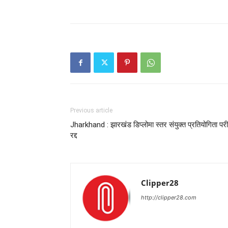
Previous article
Jharkhand : झारखंड डिप्लोमा स्तर संयुक्त प्रतियोगिता परीक
रद्द
Clipper28
http://clipper28.com