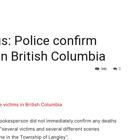
s: Police confirm
in British Columbia
346
0
pokesperson did not immediately confirm any deaths
 “several victims and several different scenes
ne in the Township of Langley”.