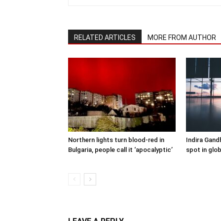
RELATED ARTICLES
MORE FROM AUTHOR
Northern lights turn blood-red in
Indira Gand
Bulgaria, people call it ‘apocalyptic’
spot in glob