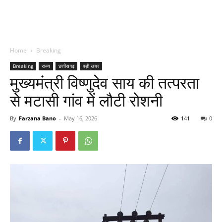
Home
Breaking
Breaking
राज्य
छत्तीसगढ़
बड़ी खबर
मुख्यमंत्री विष्णुदेव साय की तत्परता
से मटासी गांव में लौटी रोशनी
By
Farzana Bano
-
May 16, 2026
141
0