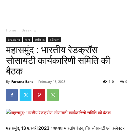
Home
Breaking
Breaking
राज्य
छत्तीसगढ़
बड़ी खबर
महासमुंद : भारतीय रेडक्रॉस
सोसायटी कार्यकारिणी समिति की
बैठक
By
Farzana Bano
-
February 13, 2023
410
0
महासमुंद, 13 फ़रवरी 2023 :
अध्यक्ष भारतीय रेडक्रॉस सोसायटी एवं कलेक्टर