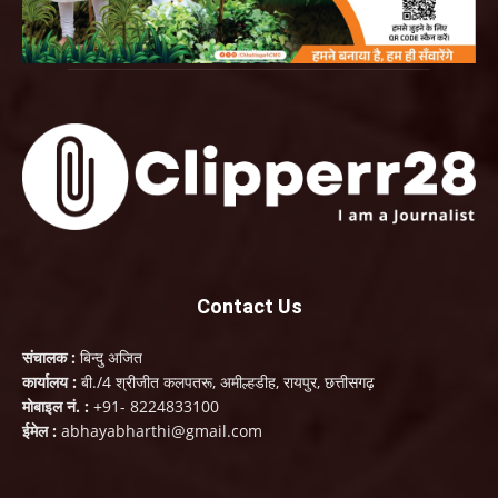
Contact Us
संचालक :
बिन्दु अजित
कार्यालय :
बी./4 श्रीजीत कलपतरू, अमील्हडीह, रायपुर, छत्तीसगढ़
मोबाइल नं. :
+91- 8224833100
ईमेल :
abhayabharthi@gmail.com