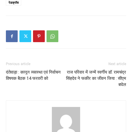
रेडक्रॉस
Previous article
Next article
दंतेवाड़ा : कानून व्यवस्था एवं निर्वाचन
राज परिवार में जन्में स्वर्गीय डॉ. रामचंद्र
विषयक बैठक 14 फरवरी को
सिंहदेव ने फकीर का जीवन जिया : सीएम
बघेल