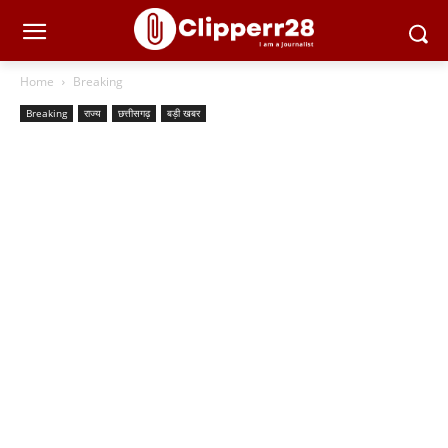
Home
Breaking
Breaking
राज्य
छत्तीसगढ़
बड़ी खबर