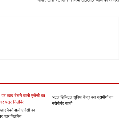
बीमार CM स्टालिन ने दिया CBCID जांच का आदेश
अटल डिजिटल सुविधा केंद्र बना ग्रामीणों का
भरोसेमंद साथी
खाद बेचने वाली एजेंसी का
ार पत्र निलंबित