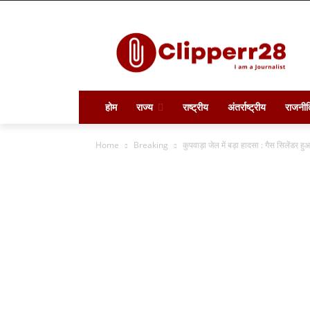
होम
राज्य
राष्ट्रीय
अंतर्राष्ट्रीय
राजनीत
Home
Breaking
कुपवाड़ा जेल में बड़ा हादसा : गैस सिलेंडर हुआ