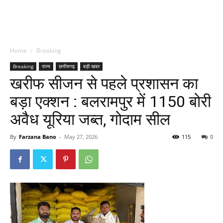
Home
Breaking
Breaking
राज्य
छत्तीसगढ़
बड़ी खबर
खरीफ सीजन से पहले प्रशासन का
बड़ा एक्शन : बलरामपुर में 1150 बोरी
अवैध यूरिया जब्त, गोदाम सील
By
Farzana Bano
-
May 27, 2026
115
0