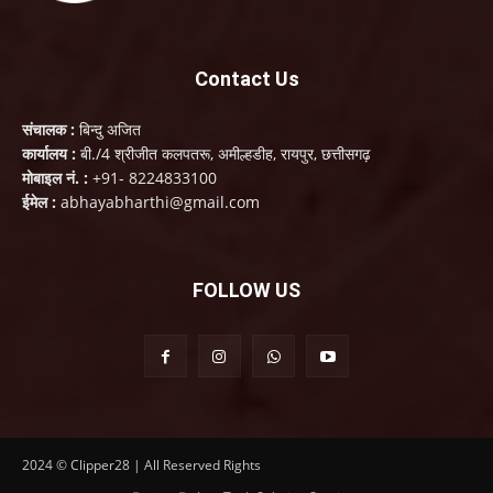
Contact Us
संचालक :
बिन्दु अजित
कार्यालय :
बी./4 श्रीजीत कलपतरू, अमील्हडीह, रायपुर, छत्तीसगढ़
मोबाइल नं. :
+91- 8224833100
ईमेल :
abhayabharthi@gmail.com
FOLLOW US
2024 © Clipper28 | All Reserved Rights