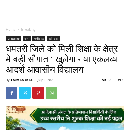
Home
Breaking
Breaking
राज्य
छत्तीसगढ़
बड़ी खबर
धमतरी जिले को मिली शिक्षा के क्षेत्र
में बड़ी सौगात : खुलेगा नया एकलव्य
आदर्श आवासीय विद्यालय
By
Farzana Bano
-
July 1, 2026
33
0