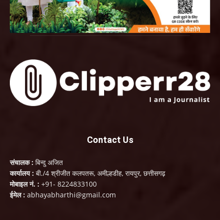
Contact Us
संचालक :
बिन्दु अजित
कार्यालय :
बी./4 श्रीजीत कलपतरू, अमील्हडीह, रायपुर, छत्तीसगढ़
मोबाइल नं. :
+91- 8224833100
ईमेल :
abhayabharthi@gmail.com