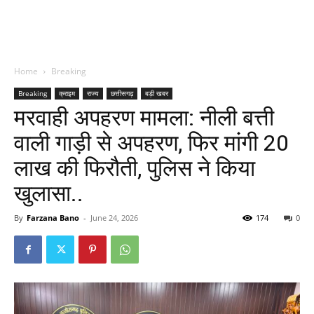
Home
Breaking
Breaking
क्राइम
राज्य
छत्तीसगढ़
बड़ी खबर
मरवाही अपहरण मामला: नीली बत्ती
वाली गाड़ी से अपहरण, फिर मांगी 20
लाख की फिरौती, पुलिस ने किया
खुलासा..
By
Farzana Bano
-
June 24, 2026
174
0