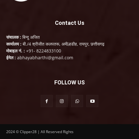
Contact Us
संचालक :
बिन्दु अजित
कार्यालय :
बी./4 श्रीजीत कलपतरू, अमील्हडीह, रायपुर, छत्तीसगढ़
मोबाइल नं. :
+91- 8224833100
ईमेल :
abhayabharthi@gmail.com
FOLLOW US
2024 © Clipper28 | All Reserved Rights