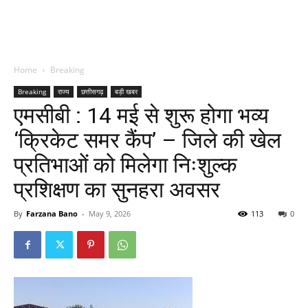
Home
Breaking
Breaking
राज्य
छत्तीसगढ़
बड़ी खबर
एमसीबी : 14 मई से शुरू होगा भव्य
‘क्रिकेट समर कैंप’ – जिले की खेल
प्रतिभाओं को मिलेगा निःशुल्क
प्रशिक्षण का सुनहरा अवसर
By
Farzana Bano
-
May 9, 2026
113
0