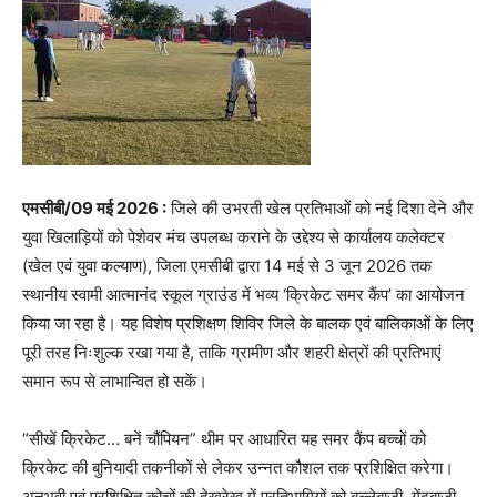
एमसीबी/09 मई 2026 :
जिले की उभरती खेल प्रतिभाओं को नई दिशा देने और
युवा खिलाड़ियों को पेशेवर मंच उपलब्ध कराने के उद्देश्य से कार्यालय कलेक्टर
(खेल एवं युवा कल्याण), जिला एमसीबी द्वारा 14 मई से 3 जून 2026 तक
स्थानीय स्वामी आत्मानंद स्कूल ग्राउंड में भव्य ‘क्रिकेट समर कैंप’ का आयोजन
किया जा रहा है। यह विशेष प्रशिक्षण शिविर जिले के बालक एवं बालिकाओं के लिए
पूरी तरह निःशुल्क रखा गया है, ताकि ग्रामीण और शहरी क्षेत्रों की प्रतिभाएं
समान रूप से लाभान्वित हो सकें।
“सीखें क्रिकेट… बनें चौंपियन” थीम पर आधारित यह समर कैंप बच्चों को
क्रिकेट की बुनियादी तकनीकों से लेकर उन्नत कौशल तक प्रशिक्षित करेगा।
अनुभवी एवं प्रशिक्षित कोचों की देखरेख में प्रतिभागियों को बल्लेबाजी, गेंदबाजी,