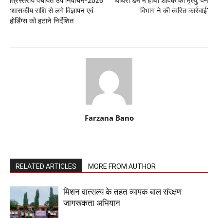
त्रिस्तरीय पंचायत उप निर्वाचन-2026
’घोघरा डेम में हाथी शावक की मृत्यु, वन
:शासकीय राशि से लगे विज्ञापन एवं
विभाग ने की त्वरित कार्रवाई’
होर्डिंग्स को हटाने निर्देशित
Farzana Bano
RELATED ARTICLES
MORE FROM AUTHOR
मिशन वात्सल्य के तहत व्यापक बाल संरक्षण
जागरूकता अभियान