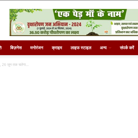
ि
बिज़नेस
मनोरंजन
क्राइम
लाइफ स्टाइल
अन्य
संपर्क करें
, 26 जून तक चलेगा...