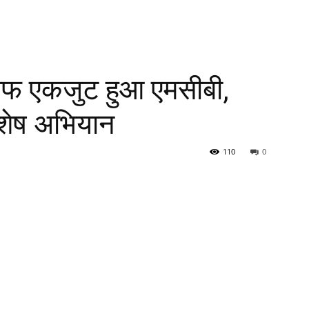
लाफ एकजुट हुआ एमसीबी,
शेष अभियान
110
0