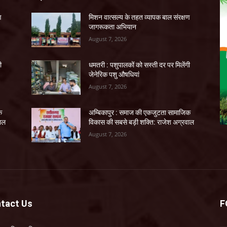
ण
मिशन वात्सल्य के तहत व्यापक बाल संरक्षण
जागरूकता अभियान
August 7, 2026
ी
धमतरी : पशुपालकों को सस्ती दर पर मिलेंगी
जेनेरिक पशु औषधियां
August 7, 2026
क
अम्बिकापुर : समाज की एकजुटता सामाजिक
वाल
विकास की सबसे बड़ी शक्ति: राजेश अग्रवाल
August 7, 2026
tact Us
F