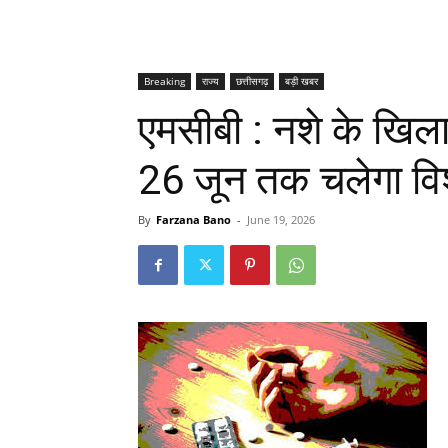
Breaking
राज्य
छत्तीसगढ़
बड़ी खबर
एमसीबी : नशे के खि
26 जून तक चलेगा वि
By
Farzana Bano
-
June 19, 2026