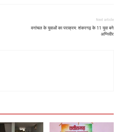
Next article
वनांचल के युवाओं का पराक्रम: शंकरगढ़ के 11 युवा बने
अग्निवीर