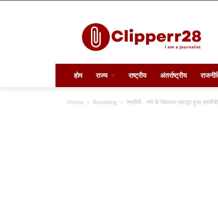
होम
राज्य
राष्ट्रीय
अंतर्राष्ट्रीय
राजनीत
Home
Breaking
एमसीबी : नशे के खिलाफ एकजुट हुआ एमसीबी