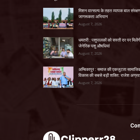
मिशन वात्सल्य के तहत व्यापक बाल संरक्ष
जागरूकता अभियान
August 7, 2026
धमतरी : पशुपालकों को सस्ती दर पर मिलेंग
जेनेरिक पशु औषधियां
August 7, 2026
अम्बिकापुर : समाज की एकजुटता सामाजि
विकास की सबसे बड़ी शक्ति: राजेश अग्र
August 7, 2026
Con