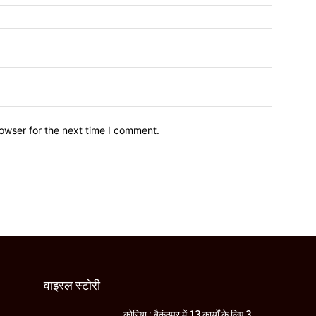
owser for the next time I comment.
वाइरल स्टोरी
कोरिया : बैकुंठपुर में 13 कार्यों के लिए 3