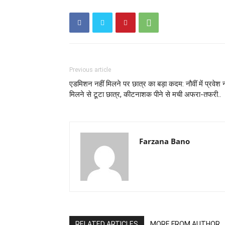
Previous article
एडमिशन नहीं मिलने पर छात्र का बड़ा कदम: नौवीं में प्रवेश न
मिलने से टूटा छात्र, कीटनाशक पीने से मची अफरा-तफरी..
Farzana Bano
RELATED ARTICLES
MORE FROM AUTHOR