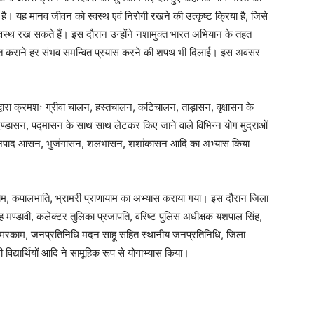
है। यह मानव जीवन को स्वस्थ एवं निरोगी रखने की उत्कृष्ट क्रिया है, जिसे
्थ रख सकते हैं। इस दौरान उन्होंने नशामुक्त भारत अभियान के तहत
मुक्त कराने हर संभव समन्वित प्रयास करने की शपथ भी दिलाई। इस अवसर
 द्वारा क्रमशः ग्रीवा चालन, हस्तचालन, कटिचालन, ताड़ासन, वृक्षासन के
डासन, पद्मासन के साथ साथ लेटकर किए जाने वाले विभिन्न योग मुद्राओं
्तानपाद आसन, भुजंगासन, शलभासन, शशांकासन आदि का अभ्यास किया
ोम, कपालभाति, भ्रामरी प्राणायाम का अभ्यास कराया गया। इस दौरान जिला
ाह मण्डावी, कलेक्टर तुलिका प्रजापति, वरिष्ट पुलिस अधीक्षक यशपाल सिंह,
मरकाम, जनप्रतिनिधि मदन साहू सहित स्थानीय जनप्रतिनिधि, जिला
िद्यार्थियों आदि ने सामूहिक रूप से योगाभ्यास किया।