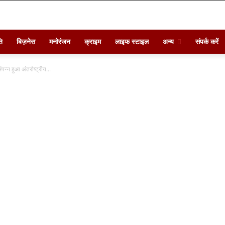
ि
बिज़नेस
मनोरंजन
क्राइम
लाइफ स्टाइल
अन्य
संपर्क करें
न्न हुआ अंतर्राष्ट्रीय...