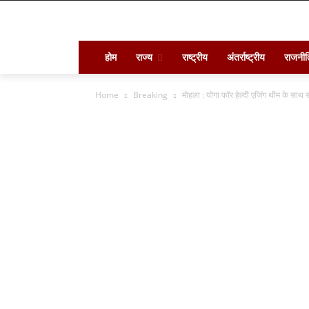
होम
राज्य
राष्ट्रीय
अंतर्राष्ट्रीय
राजनीत
Home
Breaking
मोहला : योगा फॉर हेल्दी एजिंग थीम के साथ संप