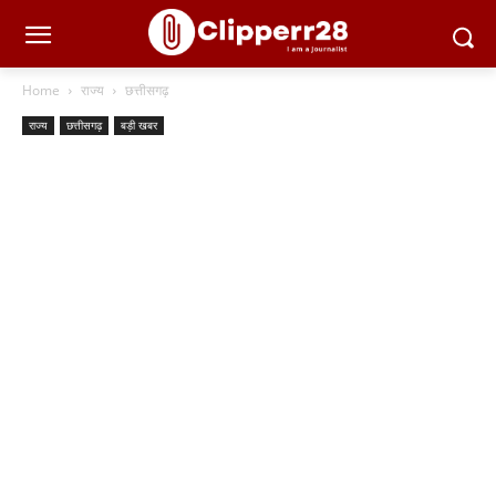
Home
राज्य
छत्तीसगढ़
राज्य
छत्तीसगढ़
बड़ी खबर