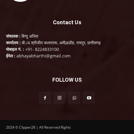
Contact Us
संचालक :
बिन्दु अजित
कार्यालय :
बी./4 श्रीजीत कलपतरू, अमील्हडीह, रायपुर, छत्तीसगढ़
मोबाइल नं. :
+91- 8224833100
ईमेल :
abhayabharthi@gmail.com
FOLLOW US
2024 © Clipper28 | All Reserved Rights