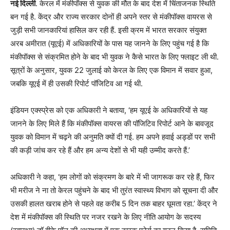
नई दिल्ली
. केरल में मंकीपॉक्स से युवक की मौत के बाद देश में चिंताजनक स्थिति
बन गई है. केंद्र और राज्य सरकार दोनों ही अपने स्तर से मंकीपॉक्स वायरस से
जुड़ी सभी जानकारियां हासिल कर रही हैं. इसी क्रम में भारत सरकार संयुक्त
अरब अमीरात (यूएई) में अधिकारियों के पास यह जानने के लिए पहुंच गई है कि
मंकीपॉक्स से संक्रमित होने के बाद भी युवक ने कैसे भारत के लिए फ्लाइट ली थी.
सूत्रों के अनुसार, युवक 22 जुलाई को केरल के लिए एक विमान में सवार हुआ,
जबकि यूएई में ही उसकी रिपोर्ट पॉजिटिव आ गई थी.
इंडियन एक्स्प्रेस को एक अधिकारी ने बताया, ‘हम यूएई के अधिकारियों से यह
जानने के लिए मिले हैं कि मंकीपॉक्स वायरस की पॉजिटिव रिपोर्ट आने के बावजूद
युवक को विमान में चढ़ने की अनुमति क्यों दी गई. हम अपने हवाई अड्डों पर सभी
की कड़ी जांच कर रहे हैं और हम अन्य देशों से भी यही उम्मीद करते हैं.’
अधिकारी ने कहा, ‘हम लोगों को संक्रमण के बारे में भी जागरूक कर रहे हैं, फिर
भी मरीज ने ना तो केरल पहुंचने के बाद भी तुरंत स्वास्थ्य विभाग को सूचना दी और
उसकी हालत खराब होने से पहले वह करीब 5 दिन तक बाहर घूमता रहा.’ केंद्र ने
देश में मंकीपॉक्स की स्थिति पर नजर रखने के लिए नीति आयोग के सदस्य