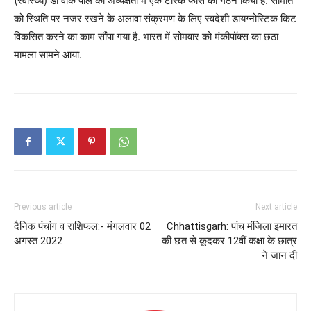
(स्वास्थ्य) डॉ वीके पॉल की अध्यक्षता में एक टास्क फोर्स का गठन किया है. समिति
को स्थिति पर नजर रखने के अलावा संक्रमण के लिए स्वदेशी डायग्नोस्टिक किट
विकसित करने का काम सौंपा गया है. भारत में सोमवार को मंकीपॉक्स का छठा
मामला सामने आया.
Previous article
Next article
दैनिक पंचांग व राशिफल:- मंगलवार 02
Chhattisgarh: पांच मंजिला इमारत
अगस्त 2022
की छत से कूदकर 12वीं कक्षा के छात्र
ने जान दी