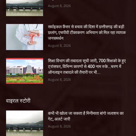
August 8, 2026
सर्वाइकल कैंसर से बचाव की दिशा में छत्तीसगढ़ की बड़ी
छलांग, एचपीवी टीकाकरण अभियान को मिल रहा व्यापक
जनसमर्थन
August 8, 2026
शिक्षा विभाग की तबादला सूची जारी, 700 शिक्षको के हुए
ट्रांसफर, विभिन्न कारणों से 400 नाम रुके…चरण में
ऑनलाइन तबादले की तैयारी पर भी...
August 8, 2026
वाइरल स्टोरी
कभी भी खोला जा सकता है मिनीमाता बांगो जलाशय का
गेट, अलर्ट जारी
August 8, 2026