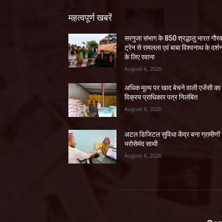
महत्वपूर्ण खबरें
सरगुजा संभाग के 850 श्रद्धालु भारत गौर
ट्रेन से रामलला एवं बाबा विश्वनाथ के दर्श
के लिए रवाना
August 6, 2026
अधिक मूल्य पर खाद बेचने वाली एजेंसी का
विक्रय प्राधिकार पत्र निलंबित
August 6, 2026
अटल डिजिटल सुविधा केंद्र बना ग्रामीणों
भरोसेमंद साथी
August 6, 2026