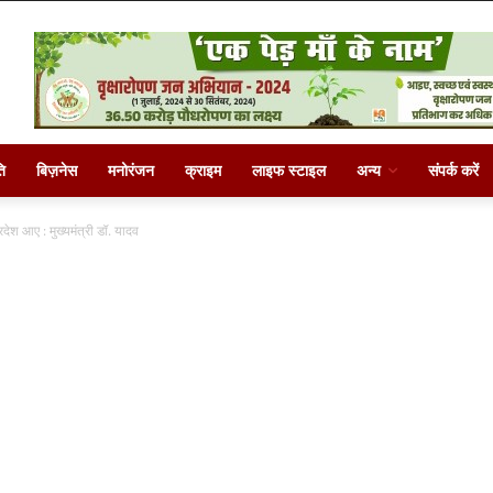
ि
बिज़नेस
मनोरंजन
क्राइम
लाइफ स्टाइल
अन्य
संपर्क करें
रदेश आए : मुख्यमंत्री डॉ. यादव