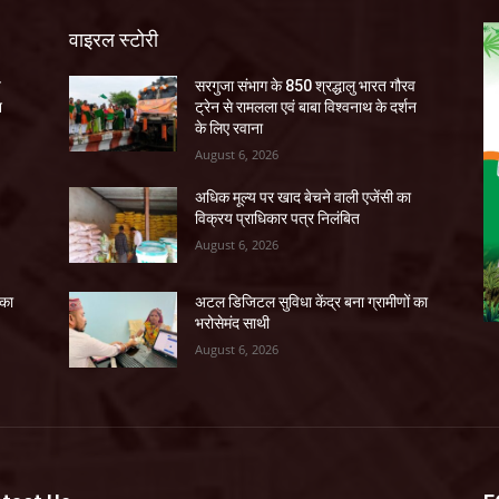
वाइरल स्टोरी
व
सरगुजा संभाग के 850 श्रद्धालु भारत गौरव
न
ट्रेन से रामलला एवं बाबा विश्वनाथ के दर्शन
के लिए रवाना
August 6, 2026
अधिक मूल्य पर खाद बेचने वाली एजेंसी का
विक्रय प्राधिकार पत्र निलंबित
August 6, 2026
 का
अटल डिजिटल सुविधा केंद्र बना ग्रामीणों का
भरोसेमंद साथी
August 6, 2026