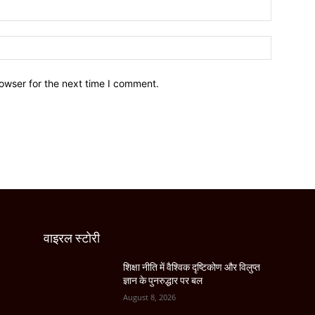
owser for the next time I comment.
वाइरल स्टोरी
शिक्षा नीति में वैश्विक दृष्टिकोण और विलुप्त
ज्ञान के पुनरुद्धार पर बल
August 8, 2026