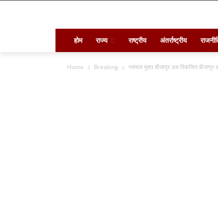
होम
राज्य
राष्ट्रीय
अंतर्राष्ट्रीय
राजनीत
Home
Breaking
नक्सल मुक्त बीजापुर अब विकसित बीजापुर 