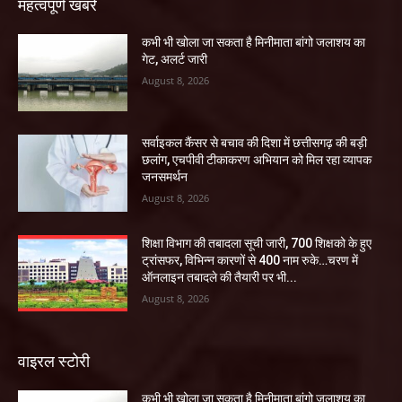
महत्वपूर्ण खबरें
कभी भी खोला जा सकता है मिनीमाता बांगो जलाशय का
गेट, अलर्ट जारी
August 8, 2026
सर्वाइकल कैंसर से बचाव की दिशा में छत्तीसगढ़ की बड़ी
छलांग, एचपीवी टीकाकरण अभियान को मिल रहा व्यापक
जनसमर्थन
August 8, 2026
शिक्षा विभाग की तबादला सूची जारी, 700 शिक्षको के हुए
ट्रांसफर, विभिन्न कारणों से 400 नाम रुके…चरण में
ऑनलाइन तबादले की तैयारी पर भी...
August 8, 2026
वाइरल स्टोरी
कभी भी खोला जा सकता है मिनीमाता बांगो जलाशय का