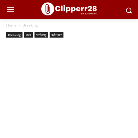
Home
Breaking
Breaking
राज्य
छत्तीसगढ़
बड़ी खबर