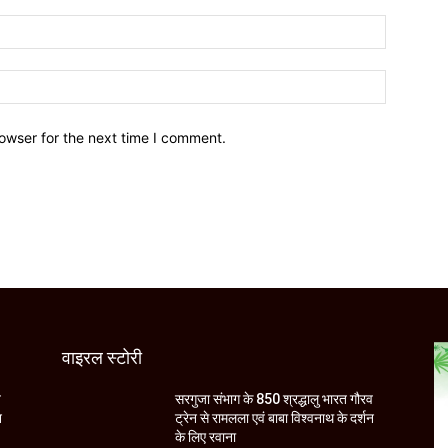
owser for the next time I comment.
वाइरल स्टोरी
व
सरगुजा संभाग के 850 श्रद्धालु भारत गौरव
न
ट्रेन से रामलला एवं बाबा विश्वनाथ के दर्शन
के लिए रवाना