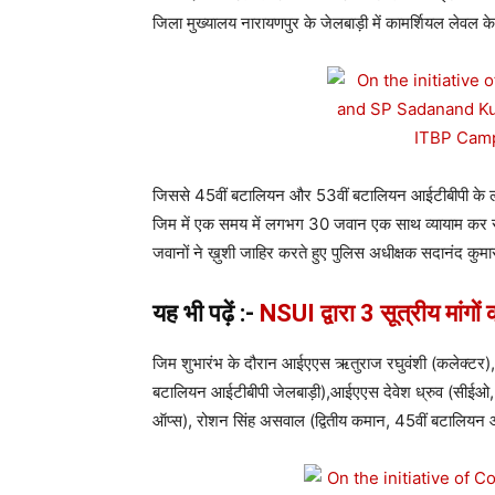
जिला मुख्यालय नारायणपुर के जेलबाड़ी में कामर्शियल लेवल 
जिससे 45वीं बटालियन और 53वीं बटालियन आईटीबीपी के लग
जिम में एक समय में लगभग 30 जवान एक साथ व्यायाम कर सक
जवानों ने ख़ुशी जाहिर करते हुए पुलिस अधीक्षक सदानंद कु
यह भी पढ़ें :-
NSUI द्वारा 3 सूत्रीय मांगो
जिम शुभारंभ के दौरान आईएएस ऋतुराज रघुवंशी (कलेक्टर),
बटालियन आईटीबीपी जेलबाड़ी),आईएएस देवेश ध्रुव (सीईओ, ज
ऑप्स), रोशन सिंह असवाल (द्वितीय कमान, 45वीं बटालियन आई