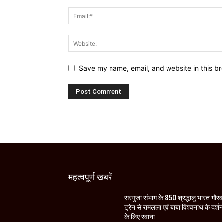
Save my name, email, and website in this br
महत्वपूर्ण खबरें
सरगुजा संभाग के 850 श्रद्धालु भारत गौर
ट्रेन से रामलला एवं बाबा विश्वनाथ के दर्श
के लिए रवाना