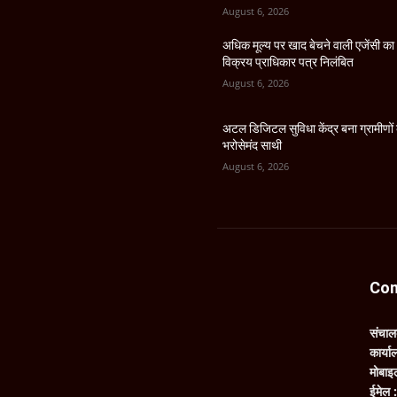
August 6, 2026
अधिक मूल्य पर खाद बेचने वाली एजेंसी का
विक्रय प्राधिकार पत्र निलंबित
August 6, 2026
अटल डिजिटल सुविधा केंद्र बना ग्रामीणों
भरोसेमंद साथी
August 6, 2026
Con
संचा
कार्य
मोबाइ
ईमेल 