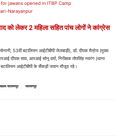
को लेकर 2 महिला सहित पांच लोगों ने कांग्रेस
ेनानी, 53वीं बटालियन आईटीबीपी जेलबाड़ी), डॉ. दीपक मैत्रेय (मुख्य
रआई दीपक साव, आरआई सोनू वर्मा, निरीक्षक तोपसिंह नवरंग (थाना
 बटालियन आईटीबीपी के सैंकड़ों जवान मौजूद रहे।
्यालय नारायणपुर
नारायणपुर