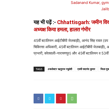
यह भी पढ़ें :-
Chhattisgarh: जमीन विवाद 
अध्यक्ष किया हमला, हालत गंभीर
45वीं बटालियन आईटीबीपी जेलबाड़ी), आनंद सिंह रावत (उप स
चिकित्सा अधिकारी, 45वीं बटालियन आईटीबीपी जेलबाड़ी), आ
प्रभारी, कोतवाली-नारायणपुर) और 45वीं बटालियन व 53वीं
TAGS
#कलेक्टर ऋतुराज रघुवंशी
एसपी सदानंद कुमार
जिला मुख