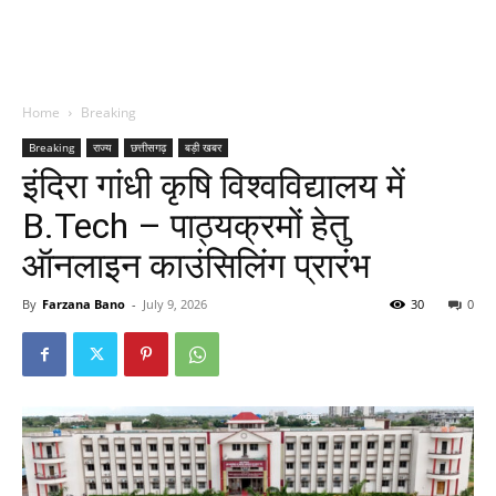
Home
Breaking
Breaking
राज्य
छत्तीसगढ़
बड़ी खबर
इंदिरा गांधी कृषि विश्वविद्यालय में
B.Tech – पाठ्यक्रमों हेतु
ऑनलाइन काउंसिलिंग प्रारंभ
By
Farzana Bano
-
July 9, 2026
30
0