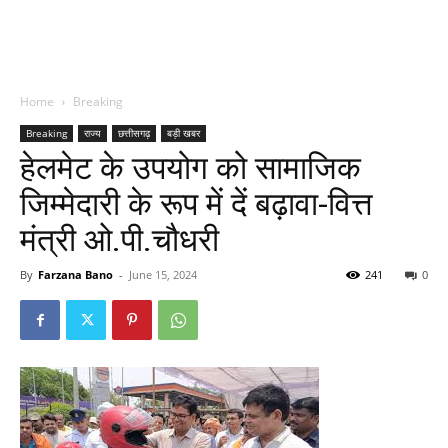
Home
Breaking
Breaking
राज्य
छत्तीसगढ़
बड़ी खबर
हेलमेट के उपयोग को सामाजिक
जिम्मेदारी के रूप में दें बढ़ावा-वित्त
मंत्री ओ.पी.चौधरी
By
Farzana Bano
-
June 15, 2024
241
0