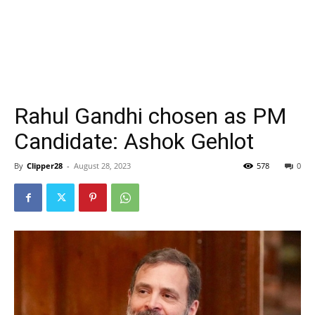
Rahul Gandhi chosen as PM
Candidate: Ashok Gehlot
By
Clipper28
-
August 28, 2023
578
0