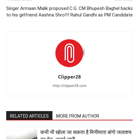
Singer Armaan Malik proposed
C.G. CM Bhupesh Baghel backs
to his girlfriend Aashna Shroff
Rahul Gandhi as PM Candidate
Clipper28
http://clipper28.com
RELATED ARTICLES
MORE FROM AUTHOR
कभी भी खोला जा सकता है मिनीमाता बांगो जलाशय