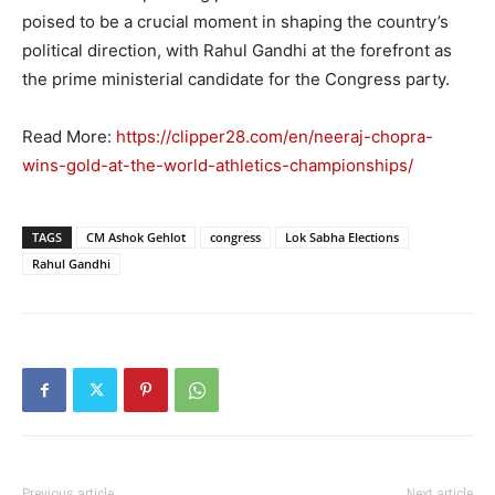
poised to be a crucial moment in shaping the country’s
political direction, with Rahul Gandhi at the forefront as
the prime ministerial candidate for the Congress party.
Read More:
https://clipper28.com/en/neeraj-chopra-
wins-gold-at-the-world-athletics-championships/
TAGS
CM Ashok Gehlot
congress
Lok Sabha Elections
‪Rahul Gandhi‬
Previous article
Next article