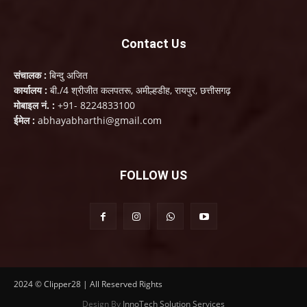
Contact Us
संचालक :
बिन्दु अजित
कार्यालय :
बी./4 श्रीजीत कलपतरू, अमील्हडीह, रायपुर, छत्तीसगढ़
मोबाइल नं. :
+91- 8224833100
ईमेल :
abhayabharthi@gmail.com
FOLLOW US
2024 © Clipper28 | All Reserved Rights
Design By
InnoTech Solution Services