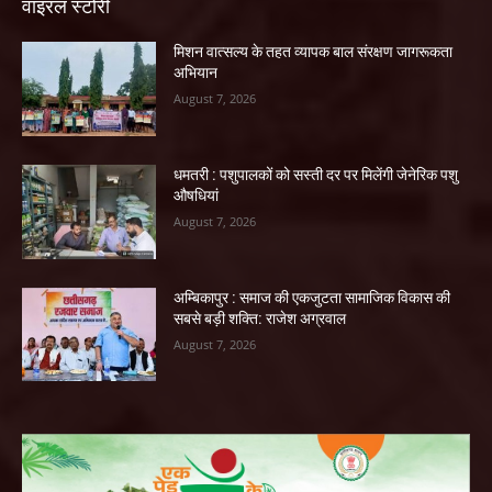
वाइरल स्टोरी
मिशन वात्सल्य के तहत व्यापक बाल संरक्षण जागरूकता
अभियान
August 7, 2026
धमतरी : पशुपालकों को सस्ती दर पर मिलेंगी जेनेरिक पशु
औषधियां
August 7, 2026
अम्बिकापुर : समाज की एकजुटता सामाजिक विकास की
सबसे बड़ी शक्ति: राजेश अग्रवाल
August 7, 2026