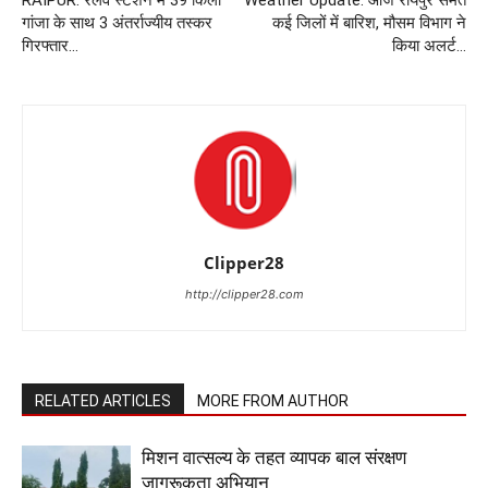
RAIPUR: रेलवे स्टेशन में 39 किलो
Weather Update: आज रायपुर समेत
गांजा के साथ 3 अंतर्राज्यीय तस्कर
कई जिलों में बारिश, मौसम विभाग ने
गिरफ्तार…
किया अलर्ट…
Clipper28
http://clipper28.com
RELATED ARTICLES
MORE FROM AUTHOR
मिशन वात्सल्य के तहत व्यापक बाल संरक्षण
जागरूकता अभियान