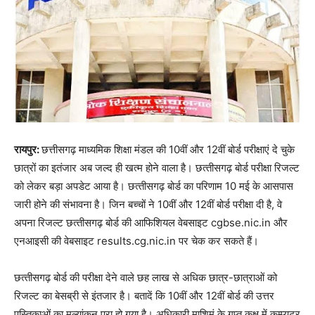
रायपुर:
छत्तीसगढ़ माध्यमिक शिक्षा मंडल की 10वीं और 12वीं बोर्ड परीक्षाएं दे चुके
छात्रों का इतंजार अब जल्‍द ही खत्‍म होने वाला है। छत्‍तीसगढ़ बोर्ड परीक्षा रिजल्‍ट
को लेकर बड़ा अपडेट आया है। छत्‍तीसगढ़ बोर्ड का परिणाम 10 मई के आसपास
जारी होने की संभावना है। जिन बच्‍चों ने 10वीं और 12वीं बोर्ड परीक्षा दी है, वे
अपना रिजल्‍ट छत्‍तीसगढ़ बोर्ड की आफिशियल वेबसाइट cgbse.nic.in और
एनआइसी की वेबसाइट results.cg.nic.in पर चेक कर सकते हैं।
छत्‍तीसगढ़ बोर्ड की परीक्षा देने वाले छह लाख से अधिक छात्र-छात्राओं को
रिजल्‍ट का बेसब्री से इंतजार है। बतादें कि 10वीं और 12वीं बोर्ड की उत्तर
पुस्तिकाओं का मूल्यांकन पूरा हो गया है। अधिकारी माशिमं के गुप्त कक्ष में कम्प्यूटर