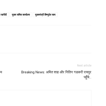
 खरीदी
मुख्य सचिव कार्यालय
मुख्यमंत्री विष्णुदेव साय
Next article
एम
Breaking News: अमित शाह और नितिन गडकरी रायपुर
पहुँचे…