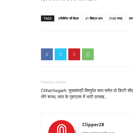
TAGS
#कैबिनेट की बैठक
21 क्विंटल धान
3100 रूपए
धान
Previous article
Chhattisgarh: मुख्यमंत्री विष्णुदेव साय समेत दो डिप्टी सी
लेंगे शपथ, साय के गृहग्राम में भारी उत्साह…
Clipper28