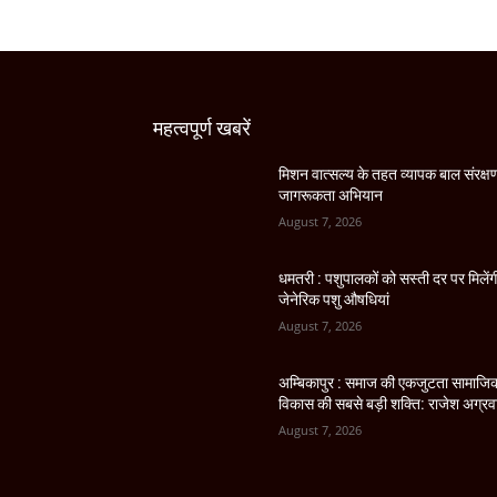
महत्वपूर्ण खबरें
मिशन वात्सल्य के तहत व्यापक बाल संरक्ष
जागरूकता अभियान
August 7, 2026
धमतरी : पशुपालकों को सस्ती दर पर मिलेंग
जेनेरिक पशु औषधियां
August 7, 2026
अम्बिकापुर : समाज की एकजुटता सामाजि
विकास की सबसे बड़ी शक्ति: राजेश अग्र
August 7, 2026