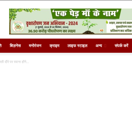
ि
बिज़नेस
मनोरंजन
क्राइम
लाइफ स्टाइल
अन्य
संपर्क करें
ी दौरे पर रवाना होंगे…