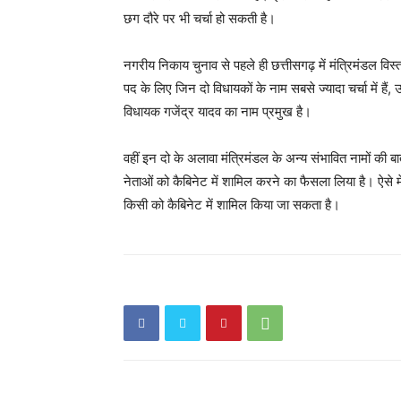
छग दौरे पर भी चर्चा हो सकती है।
नगरीय निकाय चुनाव से पहले ही छत्तीसगढ़ में मंत्रिमंडल विस्ता
पद के लिए जिन दो विधायकों के नाम सबसे ज्यादा चर्चा में हैं,
विधायक गजेंद्र यादव का नाम प्रमुख है।
वहीं इन दो के अलावा मंत्रिमंडल के अन्य संभावित नामों की 
नेताओं को कैबिनेट में शामिल करने का फैसला लिया है। ऐसे म
किसी को कैबिनेट में शामिल किया जा सकता है।