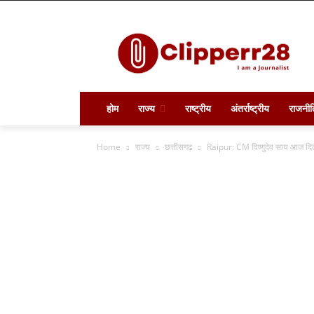
होम
राज्य
राष्ट्रीय
अंतर्राष्ट्रीय
राजनीत
Home
राज्य
छत्तीसगढ़
Raipur: CM विष्णुदेव साय आज दिल्ल