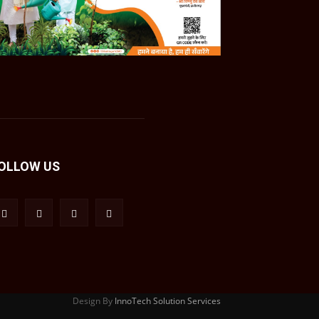
OLLOW US
Design By
InnoTech Solution Services