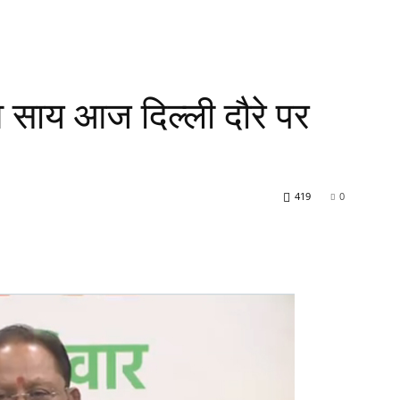
व साय आज दिल्ली दौरे पर
419
0