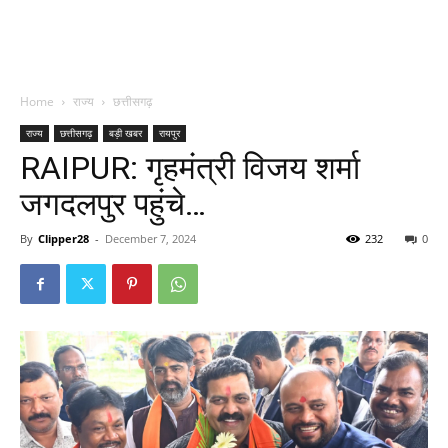
Home
राज्य
छत्तीसगढ़
राज्य
छत्तीसगढ़
बड़ी खबर
रायपुर
RAIPUR: गृहमंत्री विजय शर्मा
जगदलपुर पहुंचे…
By
Clipper28
-
December 7, 2024
232
0