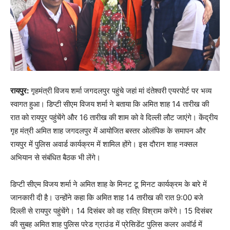
रायपुर:
गृहमंत्री विजय शर्मा जगदलपुर पहुंचे जहां मां दंतेश्वरी एयरपोर्ट पर भव्य
स्वागत हुआ। डिप्टी सीएम विजय शर्मा ने बताया कि अमित शाह 14 तारीख की
रात को रायपुर पहुंचेंगे और 16 तारीख की शाम को वे दिल्ली लौट जाएंगे। केंद्रीय
गृह मंत्री अमित शाह जगदलपुर में आयोजित बस्तर ओलंपिक के समापन और
रायपुर में पुलिस अवार्ड कार्यक्रम में शामिल होंगे। इस दौरान शाह नक्सल
अभियान से संबंधित बैठक भी लेंगे।
डिप्टी सीएम विजय शर्मा ने अमित शाह के मिनट टू मिनट कार्यक्रम के बारे में
जानकारी दी है। उन्होंने कहा कि अमित शाह 14 तारीख की रात 9:00 बजे
दिल्ली से रायपुर पहुंचेंगे। 14 दिसंबर को वह रात्रि विश्राम करेंगे। 15 दिसंबर
की सुबह अमित शाह पुलिस परेड ग्राउंड में प्रेसिडेंट पुलिस कलर अवॉर्ड में