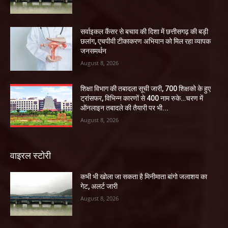
सर्वाइकल कैंसर से बचाव की दिशा में छत्तीसगढ़ की बड़ी
छलांग, एचपीवी टीकाकरण अभियान को मिल रहा व्यापक
जनसमर्थन
August 8, 2026
शिक्षा विभाग की तबादला सूची जारी, 700 शिक्षको के हुए
ट्रांसफर, विभिन्न कारणों से 400 नाम रुके…चरण में
ऑनलाइन तबादले की तैयारी पर भी...
August 8, 2026
वाइरल स्टोरी
कभी भी खोला जा सकता है मिनीमाता बांगो जलाशय का
गेट, अलर्ट जारी
August 8, 2026