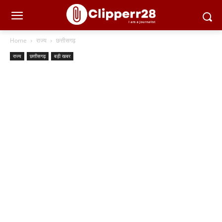
Home
राज्य
छत्तीसगढ़
राज्य
छत्तीसगढ़
बड़ी खबर