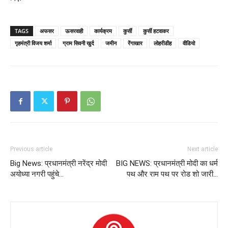
TAGS
अफसर
ऊसरवाही
कार्यक्रम
कुर्सी
कुर्सी हटवाकर
गृहमंत्री विजय शर्मा
ग्राम सिवनी खुर्द
जमीन
रेंगाखार
लोहरीडीह
वीडियो
Previous article
Next article
Big News: प्रधानमंत्री नरेंद्र मोदी
BIG NEWS: प्रधानमंत्री मोदी का धर्म
अयोध्या नगरी पहुंचे…
पथ और राम पथ पर रोड शो जारी…