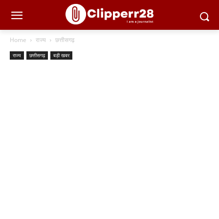
Home
राज्य
छत्तीसगढ़
राज्य
छत्तीसगढ़
बड़ी खबर